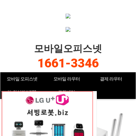
모바일오피스넷
1661-3346
모바일 오피스넷
모바일 라우터
결제 라우터
U+와이파이100
고객센터