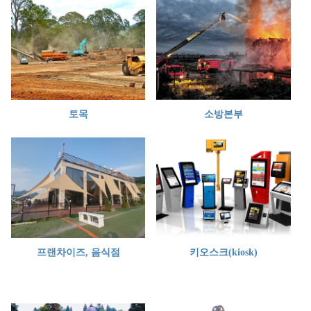
토목
소방본부
프랜차이즈, 음식점
키오스크(kiosk)