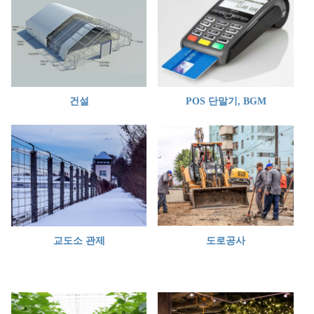
건설
POS 단말기, BGM
교도소 관제
도로공사