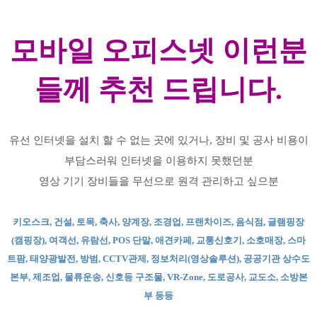
모바일 오피스넷 이런분
들께 추천 드립니다.
유선 인터넷을 설치 할 수 없는 곳에 있거나, 장비 및 공사 비용이
부담스러워 인터넷을 이용하지 못했던분
영상 기기 장비들을 무선으로 원격 관리하고 싶으분
키오스크, 건설, 토목, 축사, 양계장, 조경업, 프랜차이즈, 음식점, 글램핑장
(캠핑장), 여객선, 유람선, POS 단말, 애견카페, 교통신호기, 소호매장, 스마
트팜, 태양광발전, 방범, CCTV관제, 정보처리(영상솔루션), 공공기관 상수도
본부, 제조업, 물류운송, 신호등 구조물, VR-Zone, 도로공사, 교도소, 소방본
부 등등