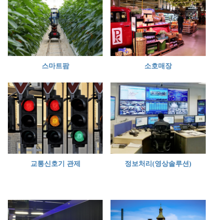
스마트팜
소호매장
교통신호기 관제
정보처리(영상솔루션)